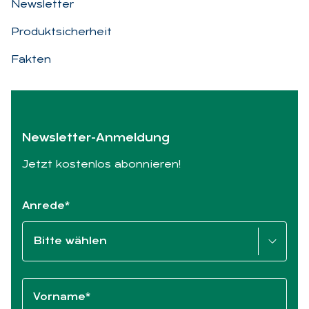
Newsletter
Produktsicherheit
Fakten
News­let­ter-An­mel­dung
Jetzt kostenlos abonnieren!
Anrede*
Vorname*