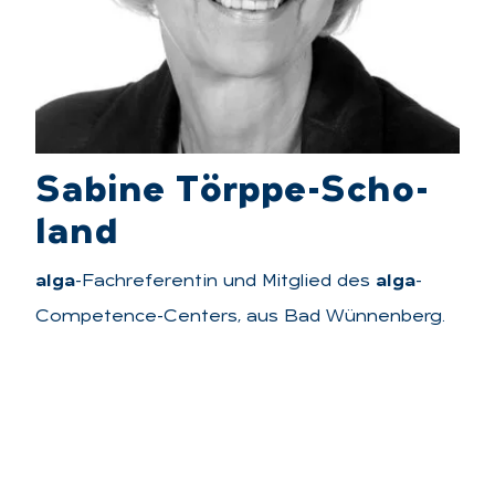
Sa­bi­ne Törppe-Scho­
land
alga
-Fachreferentin und Mitglied des
alga
-
Competence-Centers, aus Bad Wünnenberg.