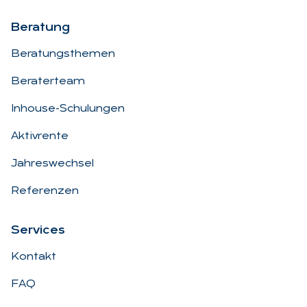
Be­ra­tung
Beratungsthemen
Beraterteam
Inhouse-Schulungen
Aktivrente
Jahreswechsel
Referenzen
Ser­vices
Kontakt
FAQ