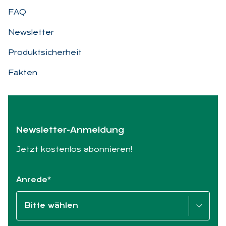
FAQ
Newsletter
Produktsicherheit
Fakten
News­let­ter-An­mel­dung
Jetzt kostenlos abonnieren!
Anrede*