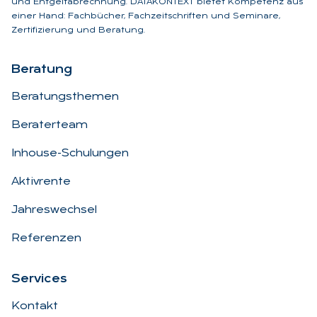
und Entgeltabrechnung. DATAKONTEXT bietet Kompetenz aus
einer Hand: Fachbücher, Fachzeitschriften und Seminare,
Zertifizierung und Beratung.
Be­ra­tung
Beratungsthemen
Beraterteam
Inhouse-Schulungen
Aktivrente
Jahreswechsel
Referenzen
Ser­vices
Kontakt