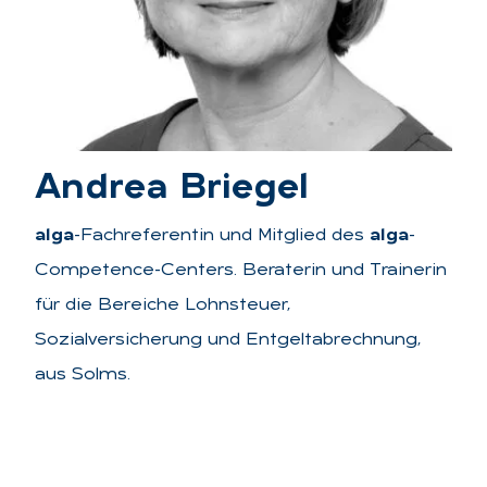
An­drea Brie­gel
alga
-Fachreferentin und Mitglied des
alga
-
Competence-Centers. Beraterin und Trainerin
für die Bereiche Lohnsteuer,
Sozialversicherung und Entgeltabrechnung,
aus Solms.